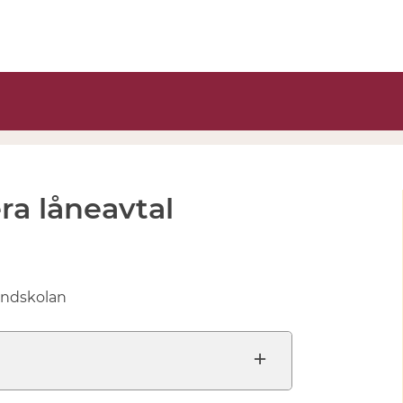
ra låneavtal
rundskolan