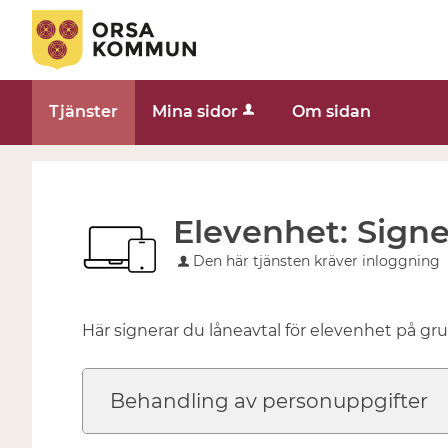
Tjänster
Mina sidor
Om sidan
Elevenhet: Signe
Den här tjänsten kräver inloggning
Här signerar du låneavtal för elevenhet på g
Behandling av personuppgifter