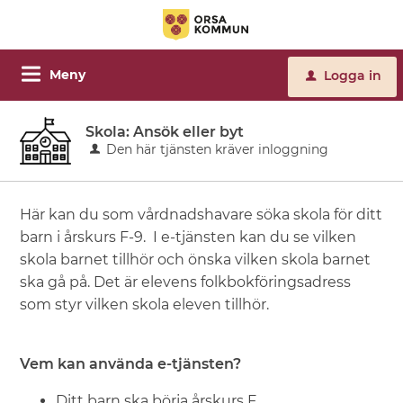
Meny
Logga in
u
Skola: Ansök eller byt
Den här tjänsten kräver inloggning
Här kan du som vårdnadshavare söka skola för ditt
barn i årskurs F-9. I e-tjänsten kan du se vilken
skola barnet tillhör och önska vilken skola barnet
ska gå på. Det är elevens folkbokföringsadress
som styr vilken skola eleven tillhör.
Vem kan använda e-tjänsten?
Ditt barn ska börja årskurs F.