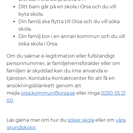
Ditt barn går på en skola i Orsa och du vill
byta skola.
Din familj ska flytta till Orsa och du vill söka
skola.
Din familj bor i en annan kommun och du vill
söka skola i Orsa.
Om du saknar e-legitimation eller fullständigt
personnummer, är familjehemsförälder eller om
familjen är skyddad kan du inte använda e-
tjänsten. Kontakta Kontaktcenter för att få en
ansökningsblankett genom att
mejla
orsa.kommun@orsa.se
eller ringa
0250-55 21
00
.
Läs gärna mer om hur du
söker skola
eller om
våra
grundskolor
.