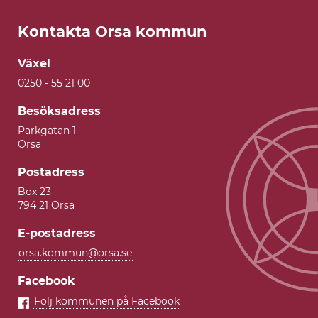
Kontakta Orsa kommun
Växel
0250 - 55 21 00
Besöksadress
Parkgatan 1
Orsa
Postadress
Box 23
794 21 Orsa
E-postadress
orsa.kommun@orsa.se
Facebook
Följ kommunen på Facebook